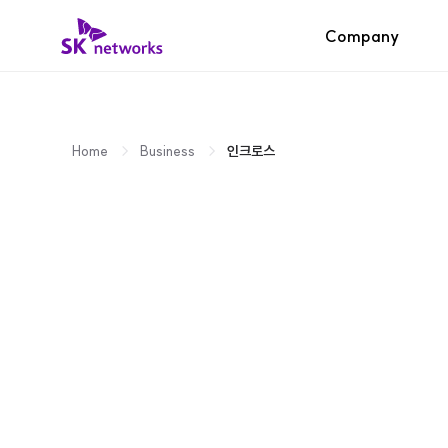
skip navigation
SK 네트웍스 로고
Company
Home
Business
인크로스