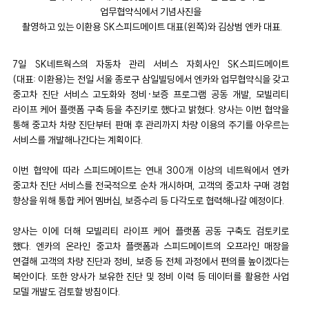
업무협약식에서 기념사진을
촬영하고
있는 이환용 SK스피드메이트 대표(왼쪽)와 김상범 엔카 대표.
7일 SK네트웍스의 자동차 관리 서비스 자회사인 SK스피드메이트
(대표: 이환용)는 전일 서울 종로구 삼일빌딩에서 엔카와 업무협약식을 갖고
중고차 진단 서비스 고도화와 정비·보증 프로그램 공동 개발, 모빌리티
라이프 케어 플랫폼 구축 등을 추진키로 했다고 밝혔다. 양사는 이번 협약을
통해 중고차 차량 진단부터 판매 후 관리까지 차량 이용의 주기를 아우르는
서비스를 개발해나간다는 계획이다.
이번 협약에 따라 스피드메이트는 연내 300개 이상의 네트웍에서 엔카
중고차 진단 서비스를 전국적으로 순차 개시하며, 고객의 중고차 구매 경험
향상을 위해 통합 케어 멤버십, 보증수리 등 다각도로 협력해나갈 예정이다.
양사는 이에 더해 모빌리티 라이프 케어 플랫폼 공동 구축도 검토키로
했다. 엔카의 온라인 중고차 플랫폼과 스피드메이트의 오프라인 매장을
연결해 고객의 차량 진단과 정비, 보증 등 전체 과정에서 편의를 높이겠다는
복안이다. 또한 양사가 보유한 진단 및 정비 이력 등 데이터를 활용한 사업
모델 개발도 검토할 방침이다.