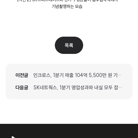
기념촬영하는 모습.
목록
이전글
인크로스, 1분기 매출 104억 5,500만 원 기록… 전년比 2.8% 증가
다음글
SK네트웍스, 1분기 영업성과와 내실 모두 잡았다!