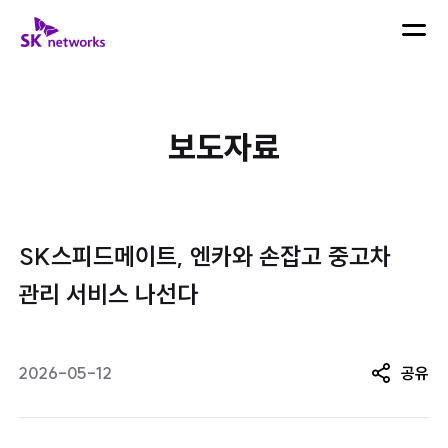
skip navigation
SK 네트웍스 로고
메뉴 열
보도자료
SK스피드메이트, 엔카와 손잡고 중고차
관리 서비스 나선다
2026-05-12
공유