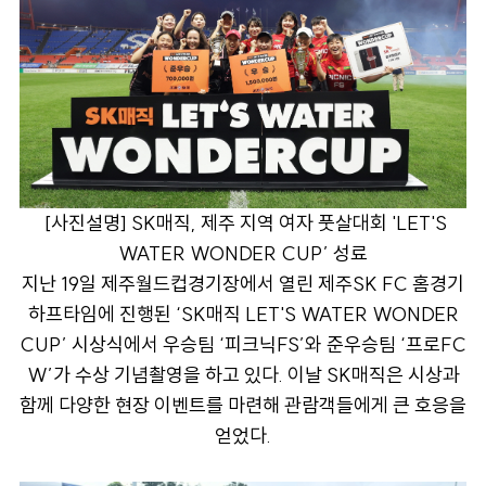
[
사진설명] SK매직, 제주 지역 여자 풋살대회 'LET'S
WATER WONDER CUP’ 성료
지난 19일 제주월드컵경기장에서 열린 제주SK FC 홈경기
하프타임에 진행된 ‘SK매직 LET'S WATER WONDER
CUP’ 시상식에서 우승팀 ‘피크닉FS’와 준우승팀 ‘프로FC
W’가 수상 기념촬영을 하고 있다. 이날 SK매직은 시상과
함께 다양한 현장 이벤트를 마련해 관람객들에게 큰 호응을
얻었다.