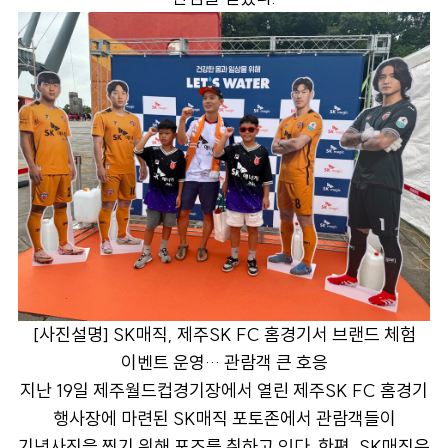
[
사진설명] SK매직, 제주SK FC 홈경기서 브랜드 체험
이벤트 운영… 관람객 큰 호응
지난 19일 제주월드컵경기장에서 열린 제주SK FC 홈경기
행사장에 마련된 SK매직 포토존에서 관람객들이
기념사진을 찍기 위해 포즈를 취하고 있다. 한편, SK매직은