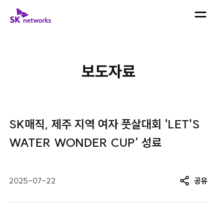
skip navigation
SK 네트웍스 로고
메뉴 열
보도자료
SK매직, 제주 지역 여자 풋살대회 'LET'S
WATER WONDER CUP’ 성료
2025-07-22
공유