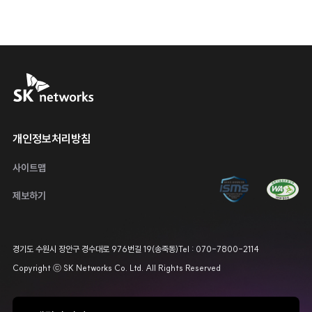
SK networks
운영 정책
개인정보처리방침
사이트맵
정보보호 관리체계 ISMS 인증 마
웹접근성 인증 
제보하기
기업정보
경기도 수원시 장안구 경수대로 976번길 19(송죽동)
Tel : 070-7800-2114
Copyright ⓒ SK Networks Co. Ltd. All Rights Reserved