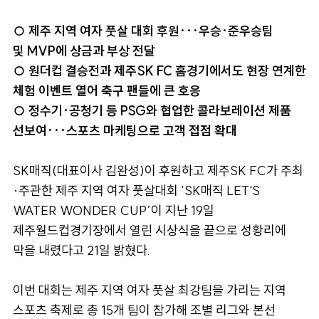
○ 제주 지역 여자 풋살 대회 후원···우승·준우승팀
및 MVP에 상금과 부상 전달
○ 원더컵 결승전과 제주SK FC 홈경기에서도 현장 연계한
체험 이벤트 열어 축구 팬들에 큰 호응
○ 정수기·공청기 등 PSG와 협업한 콜라보레이션 제품
선보여···스포츠 마케팅으로 고객 접점 확대
SK매직(대표이사 김완성)이 후원하고 제주SK FC가 주최
·주관한 제주 지역 여자 풋살대회 ‘SK매직 LET'S
WATER WONDER CUP’이 지난 19일
제주월드컵경기장에서 열린 시상식을 끝으로 성황리에
막을 내렸다고 21일 밝혔다.
이번 대회는 제주 지역 여자 풋살 최강팀을 가리는 지역
스포츠 축제로 총 15개 팀이 참가해 조별 리그와 본선