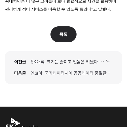
확대한만큼 더 많은 고객들이 보다 효율적으로 시간을 활용하며
편리하게 정비 서비스를 이용할 수 있도록 돕겠다”고 말했다.
목록
이전글
SK매직, 크기는 줄이고 얼음은 키웠다··· ‘MEGA ICE 얼음정수기 mini’ 사전예약 개시
다음글
엔코아, 국가데이터처에 공공데이터 품질관리 고도화 방안과 AI Ready Data 전략 제시
SK networks