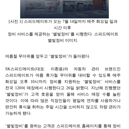
[사진 1] 스피드메이트가 오는 7월 14일까지 매주 화요일 일과
시간 이후
정비 서비스를 제공하는 ‘별빛정비’를 시행한다. 스피드메이트
별빛정비 이미지.
여름철 무더위를 앞두고 ‘별빛정비’가 돌아왔다.
SK스피드메이트(대표: 이환용)의 자동차 관리 브랜드인
스피드메이트가 여름 휴가철 무더위를 대비할 수 있도록 매주
화요일 오후 10시까지 정비를 지원하는 ‘별빛정비’ 서비스를
전국 120여 매장에서 시행한다고 26일 밝혔다. 지난해 진행했던
‘별빛정비’가 고객 호응을 얻어 올해 서비스 매장 수를 늘린
것이다. 이에 따라 많은 직장인들이 평일에 연차를 사용하거나
편안히 휴식을 취하는 주말 시간을 소비하지 않고도 차량 관리가
가능하게 됐다.
‘별빛정비’를 원하는 고객은 스피드메이트 홈페이지를 통해 정비