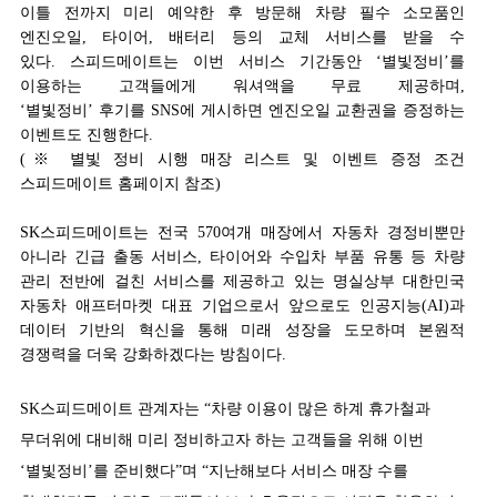
이틀 전까지 미리 예약한 후 방문해 차량 필수 소모품인
엔진오일, 타이어, 배터리 등의 교체 서비스를 받을 수
있다. 스피드메이트는 이번 서비스 기간동안 ‘별빛정비’를
이용하는 고객들에게 워셔액을 무료 제공하며,
‘별빛정비’ 후기를 SNS에 게시하면 엔진오일 교환권을 증정하는
이벤트도 진행한다.
(※ 별빛 정비 시행 매장 리스트 및 이벤트 증정 조건
스피드메이트 홈페이지 참조)
SK스피드메이트는 전국 570여개 매장에서 자동차 경정비뿐만
아니라 긴급 출동 서비스, 타이어와 수입차 부품 유통 등 차량
관리 전반에 걸친 서비스를 제공하고 있는 명실상부 대한민국
자동차 애프터마켓 대표 기업으로서 앞으로도 인공지능(AI)과
데이터 기반의 혁신을 통해 미래 성장을 도모하며 본원적
경쟁력을 더욱 강화하겠다는 방침이다.
SK
스피드메이트 관계자는 “차량 이용이 많은 하계 휴가철과
무더위에 대비해 미리 정비하고자 하는 고객들을 위해 이번
‘별빛정비’를 준비했다”며 “지난해보다 서비스 매장 수를