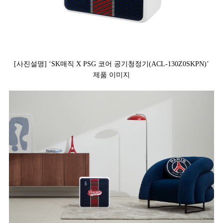
[사진설명] ‘SK매직 X PSG 코어 공기청정기(
ACL-130Z0SKPN
)’
제품 이미지