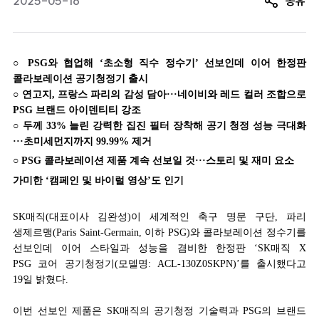
2025-05-16
공유
○ PSG와 협업해 ‘초소형 직수 정수기’ 선보인데 이어 한정판
콜라보레이션 공기청정기 출시
○ 연고지, 프랑스 파리의 감성 담아···네이비와 레드 컬러 조합으로
PSG 브랜드 아이덴티티 강조
○ 두께 33% 늘린 강력한 집진 필터 장착해 공기 청정 성능 극대화
···초미세먼지까지 99.99% 제거
○ PSG 콜라보레이션 제품 계속 선보일 것···스토리 및 재미 요소
가미한 ‘캠페인 및 바이럴 영상’도 인기
SK
매직(대표이사 김완성)이 세계적인 축구 명문 구단, 파리
생제르맹(Paris Saint-Germain, 이하 PSG)와 콜라보레이션 정수기를
선보인데 이어 스타일과 성능을 겸비한 한정판 ‘SK매직 X
PSG 코어 공기청정기(모델명: ACL-130Z0SKPN)’를 출시했다고
19일 밝혔다.
이번 선보인 제품은 SK매직의 공기청정 기술력과 PSG의 브랜드