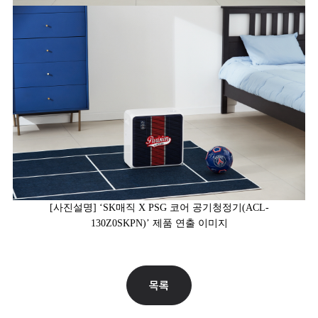
[
사진설명] ‘SK매직 X PSG 코어 공기청정기(
ACL-
130Z0SKPN
)’
제품 연출 이미지
목록