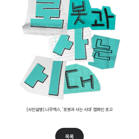
[
사진설명] 나무엑스, '로봇과 사는 시대' 캠페인 로고
목록