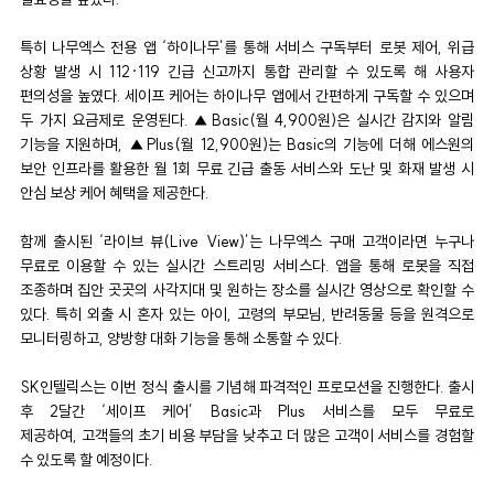
특히 나무엑스 전용 앱 ‘하이나무’를 통해 서비스 구독부터 로봇 제어, 위급
상황 발생 시 112·119 긴급 신고까지 통합 관리할 수 있도록 해 사용자
편의성을 높였다. 세이프 케어는 하이나무 앱에서 간편하게 구독할 수 있으며
두 가지 요금제로 운영된다. ▲Basic(월 4,900원)은 실시간 감지와 알림
기능을 지원하며, ▲Plus(월 12,900원)는 Basic의 기능에 더해 에스원의
보안 인프라를 활용한 월 1회 무료 긴급 출동 서비스와 도난 및 화재 발생 시
안심 보상 케어 혜택을 제공한다.
함께 출시된 ‘라이브 뷰(Live View)’는 나무엑스 구매 고객이라면 누구나
무료로 이용할 수 있는 실시간 스트리밍 서비스다. 앱을 통해 로봇을 직접
조종하며 집안 곳곳의 사각지대 및 원하는 장소를 실시간 영상으로 확인할 수
있다. 특히 외출 시 혼자 있는 아이, 고령의 부모님, 반려동물 등을 원격으로
모니터링하고, 양방향 대화 기능을 통해 소통할 수 있다.
SK인텔릭스는 이번 정식 출시를 기념해 파격적인 프로모션을 진행한다. 출시
후 2달간 ‘세이프 케어’ Basic과 Plus 서비스를 모두 무료로
제공하여, 고객들의 초기 비용 부담을 낮추고 더 많은 고객이 서비스를 경험할
수 있도록 할 예정이다.